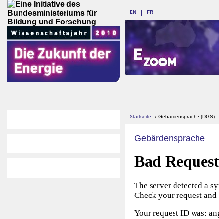
EN
FR
Startseite
›
Gebärdensprache (DGS)
Gebärdensprache