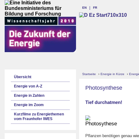
EN
FR
Startseite
›
Energie in Kürze
›
Energi
Übersicht
Energie von A-Z
Photosynthese
Energie in Zahlen
Tief durchatmen!
Energie im Zoom
Kurzfilme zu Energiethemen
vom Fraunhofer IWES
Pflanzen benötigen genau wi