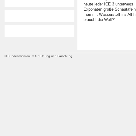
heute jeder ICE 3 unterwegs 
Exponaten große Schautafeln
man mit Wasserstoff ins All fl
braucht die Welt?“.
© Bundesministerium für Bildung und Forschung