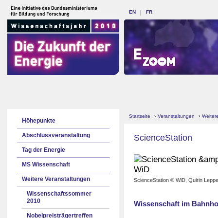
EN
FR
Startseite
›
Veranstaltungen
›
Weiter
Höhepunkte
Abschlussveranstaltung
ScienceStation
Tag der Energie
MS Wissenschaft
Weitere Veranstaltungen
ScienceStation © WiD, Quirin Leppe
Wissenschaftssommer
2010
Wissenschaft im Bahnho
Nobelpreisträgertreffen