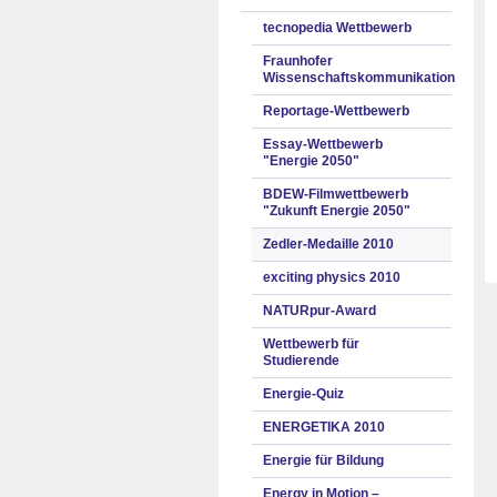
tecnopedia Wettbewerb
Fraunhofer
Wissenschaftskommunikation
Reportage-Wettbewerb
Essay-Wettbewerb
"Energie 2050"
BDEW-Filmwettbewerb
"Zukunft Energie 2050"
Zedler-Medaille 2010
exciting physics 2010
NATURpur-Award
Wettbewerb für
Studierende
Energie-Quiz
ENERGETIKA 2010
Energie für Bildung
Energy in Motion –