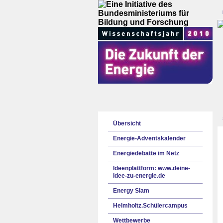
Übersicht
Energie-Adventskalender
Energiedebatte im Netz
Ideenplattform: www.deine-
idee-zu-energie.de
Energy Slam
Helmholtz.Schülercampus
Wettbewerbe