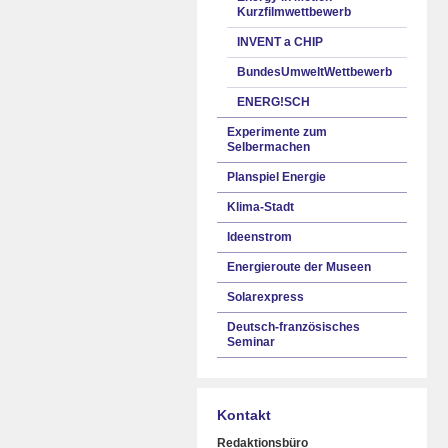
Kurzfilmwettbewerb
INVENT a CHIP
BundesUmweltWettbewerb
ENERG!SCH
Experimente zum
Selbermachen
Planspiel Energie
Klima-Stadt
Ideenstrom
Energieroute der Museen
Solarexpress
Deutsch-französisches
Seminar
Kontakt
Redaktionsbüro