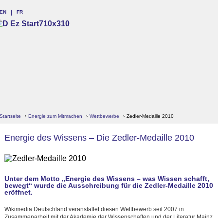
EN
FR
Startseite
›
Energie zum Mitmachen
›
Wettbewerbe
›
Zedler-Medaille 2010
Energie des Wissens – Die Zedler-Medaille 2010
Unter dem Motto „Energie des Wissens – was Wissen schafft,
bewegt“ wurde die Ausschreibung für die Zedler-Medaille 2010
eröffnet.
Wikimedia Deutschland veranstaltet diesen Wettbewerb seit 2007 in
Zusammenarbeit mit der Akademie der Wissenschaften und der Literatur Mainz