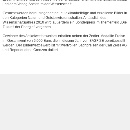
und dem Verlag Spektrum der Wissenschaft.
Gesucht werden herausragende neue Lexikonbeiträge und exzellente Bilder in
den Kategorien Natur- und Geisteswissenschaften. Anlässlich des
Wissenschaftsjahres 2010 wird außerdem ein Sonderpreis im Themenfeld „Die
Zukunft der Energie“ vergeben.
Gewinner des Artikelwettbewerbes erhalten neben der Zedler-Medaille Preise
im Gesamtwert von 6.000 Euro, die in diesem Jahr von BASF SE bereitgestellt
werden. Der Bilderwettbewerb ist mit wertvollen Sachpreisen der Carl Zeiss AG
und Reporter ohne Grenzen dotiert.